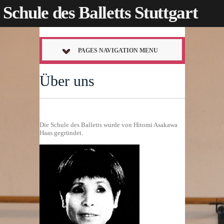
Schule des Balletts Stuttgart
PAGES NAVIGATION MENU
Über uns
Die Schule des Balletts wurde von Hitomi Asakawa
Haas gegründet.